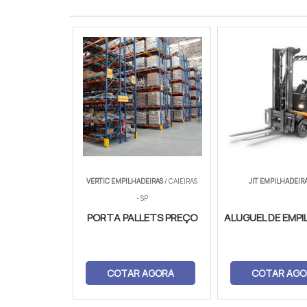
VERTIC EMPILHADEIRAS
/ CAIEIRAS
JIT EMPILHADEIR
- SP
PORTA PALLETS PREÇO
ALUGUEL DE EMPI
COTAR AGORA
COTAR AGO