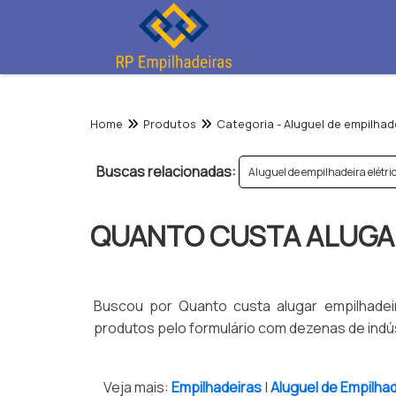
Home
Produtos
Categoria - Aluguel de empilhad
Buscas relacionadas:
Aluguel de empilhadeira elétr
QUANTO CUSTA ALUGA
Buscou por Quanto custa alugar empilhadeir
produtos pelo formulário com dezenas de indús
Veja mais:
Empilhadeiras
|
Aluguel de Empilha