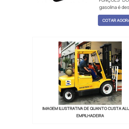
FUNÇÕES DO 
gasolina é de
us...
COTAR AGOR
IMAGEM ILUSTRATIVA DE QUANTO CUSTA AL
EMPILHADEIRA