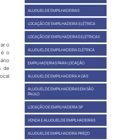
ALUGUEL DE EMPILHADEIRAS
LOCAÇÃO DE EMPILHADEIRA ELÉTRICA
LOCAÇÃO DE EMPILHADEIRAS ELÉTRICAS
zar o
ALUGUEL DE EMPILHADEIRA ELÉTRICA
 é o
sário
EMPILHADEIRAS PARA LOCAÇÃO
m de
local
ALUGUEL DE EMPILHADEIRA A GÁS
ALUGUEL DE EMPILHADEIRAS EM SÃO
PAULO
LOCAÇÃO DE EMPILHADEIRA SP
VENDA E ALUGUEL DE EMPILHADEIRAS
ALUGUEL DE EMPILHADEIRA PREÇO