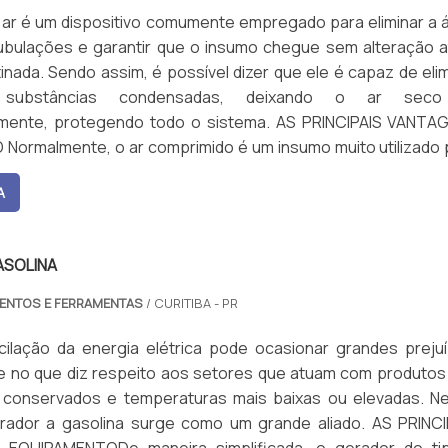
 ar é um dispositivo comumente empregado para eliminar a 
tubulações e garantir que o insumo chegue sem alteração a
tinada. Sendo assim, é possível dizer que ele é capaz de eli
substâncias condensadas, deixando o ar seco
ente, protegendo todo o sistema. AS PRINCIPAIS VANTA
Normalmente, o ar comprimido é um insumo muito utilizado 
A
ASOLINA
MENTOS E FERRAMENTAS
/ CURITIBA - PR
cilação da energia elétrica pode ocasionar grandes prejuí
te no que diz respeito aos setores que atuam com produtos
 conservados e temperaturas mais baixas ou elevadas. N
erador a gasolina surge como um grande aliado. AS PRINCI