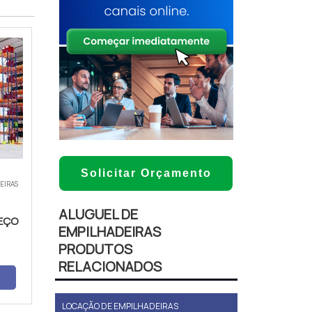
Solicitar Orçamento
IEIRAS
ALUGUEL DE
EÇO
EMPILHADEIRAS
PRODUTOS
RELACIONADOS
LOCAÇÃO DE EMPILHADEIRAS