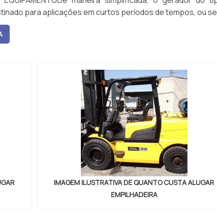
EQUIPAMENTODe maneira simplificada, o gerador do ti
stinado para aplicações em curtos períodos de tempos, ou se
A
UGAR
IMAGEM ILUSTRATIVA DE QUANTO CUSTA ALUGAR
EMPILHADEIRA