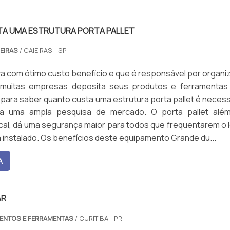
A UMA ESTRUTURA PORTA PALLET
DEIRAS
/ CAIEIRAS - SP
va com ótimo custo benefício e que é responsável por organi
muitas empresas deposita seus produtos e ferramentas
E para saber quanto custa uma estrutura porta pallet é neces
ta uma ampla pesquisa de mercado. O porta pallet alé
ocal, dá uma segurança maior para todos que frequentarem o 
 instalado. Os benefícios deste equipamento Grande du...
A
AR
MENTOS E FERRAMENTAS
/ CURITIBA - PR