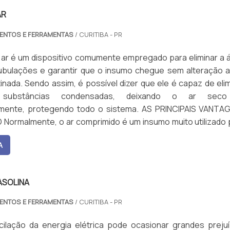
AR
MENTOS E FERRAMENTAS
/ CURITIBA - PR
 ar é um dispositivo comumente empregado para eliminar a 
tubulações e garantir que o insumo chegue sem alteração a
tinada. Sendo assim, é possível dizer que ele é capaz de eli
substâncias condensadas, deixando o ar seco
ente, protegendo todo o sistema. AS PRINCIPAIS VANTA
Normalmente, o ar comprimido é um insumo muito utilizado 
A
ASOLINA
MENTOS E FERRAMENTAS
/ CURITIBA - PR
cilação da energia elétrica pode ocasionar grandes prejuí