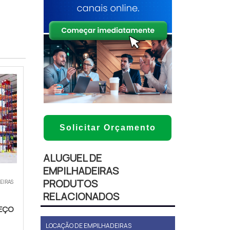
Solicitar Orçamento
ALUGUEL DE
EMPILHADEIRAS
PRODUTOS
IEIRAS
RELACIONADOS
EÇO
LOCAÇÃO DE EMPILHADEIRAS