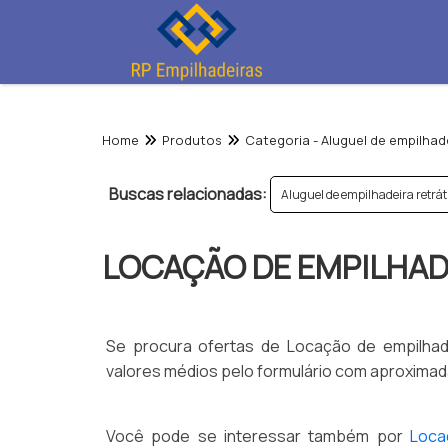
Home
Produtos
Categoria - Aluguel de empilhad
Buscas relacionadas:
Aluguel de empilhadeira retráti
LOCAÇÃO DE EMPILHA
Se procura ofertas de Locação de empilha
valores médios pelo formulário com aproximad
Você pode se interessar também por
Loca