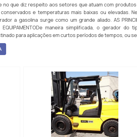
te no que diz respeito aos setores que atuam com produtos
 conservados e temperaturas mais baixas ou elevadas. N
erador a gasolina surge como um grande aliado. AS PRINCI
EQUIPAMENTODe maneira simplificada, o gerador do ti
stinado para aplicações em curtos períodos de tempos, ou se
A