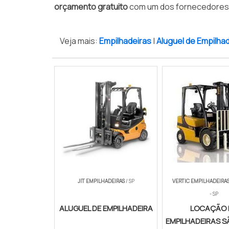
orçamento gratuito
com um dos fornecedores 
Veja mais:
Empilhadeiras
|
Aluguel de Empilha
JIT EMPILHADEIRAS
/ SP
VERTIC EMPILHADEIRA
- SP
ALUGUEL DE EMPILHADEIRA
LOCAÇÃO 
EMPILHADEIRAS S