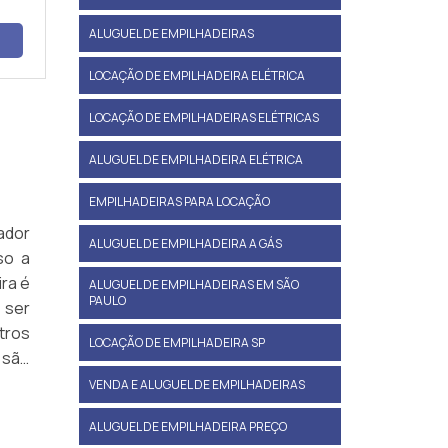
ALUGUEL DE EMPILHADEIRAS
LOCAÇÃO DE EMPILHADEIRA ELÉTRICA
LOCAÇÃO DE EMPILHADEIRAS ELÉTRICAS
ALUGUEL DE EMPILHADEIRA ELÉTRICA
EMPILHADEIRAS PARA LOCAÇÃO
ador
ALUGUEL DE EMPILHADEIRA A GÁS
so a
ra é
ALUGUEL DE EMPILHADEIRAS EM SÃO
PAULO
 ser
tros
LOCAÇÃO DE EMPILHADEIRA SP
são
VENDA E ALUGUEL DE EMPILHADEIRAS
ALUGUEL DE EMPILHADEIRA PREÇO