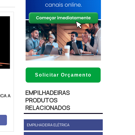
Solicitar Orçamento
EMPILHADEIRAS
ICA A
PRODUTOS
RELACIONADOS
EMPILHADEIRA ELÉTRICA