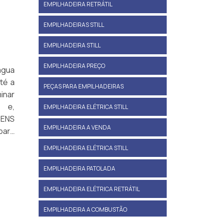
EMPILHADEIRA RETRÁTIL
EMPILHADEIRAS STILL
EMPILHADEIRA STILL
EMPILHADEIRA PREÇO
água
té a
PEÇAS PARA EMPILHADEIRAS
minar
 e,
EMPILHADEIRA ELÉTRICA STILL
GENS
EMPILHADEIRA A VENDA
para
EMPILHADEIRA ELÉTRICA STILL
EMPILHADEIRA PATOLADA
EMPILHADEIRA ELÉTRICA RETRÁTIL
EMPILHADEIRA A COMBUSTÃO