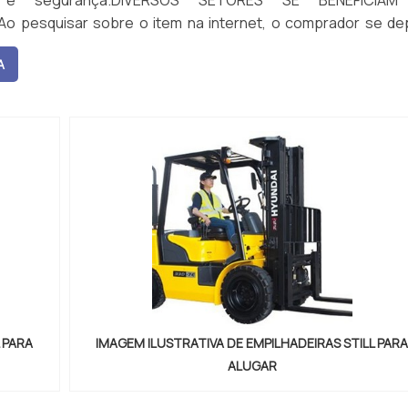
de e segurança.DIVERSOS SETORES SE BENEFICIA
 pesquisar sobre o item na internet, o comprador se de
modelos do ...
A
 PARA
IMAGEM ILUSTRATIVA DE EMPILHADEIRAS STILL PAR
ALUGAR