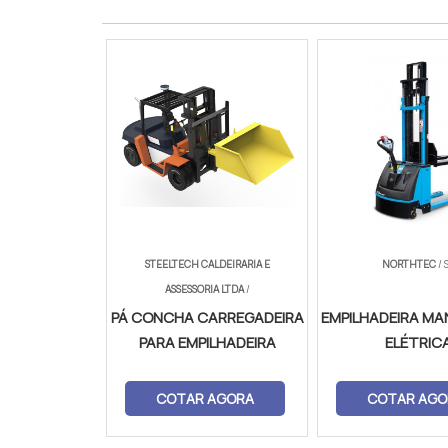
STEELTECH CALDEIRARIA E
NORTHTEC
/ 
ASSESSORIA LTDA
/
PÁ CONCHA CARREGADEIRA
EMPILHADEIRA MA
PARA EMPILHADEIRA
ELÉTRIC
COTAR AGORA
COTAR AGO