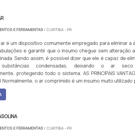
AR
MENTOS E FERRAMENTAS
/ CURITIBA - PR
 ar é um dispositivo comumente empregado para eliminar a 
tubulações e garantir que o insumo chegue sem alteração a
tinada. Sendo assim, é possível dizer que ele é capaz de eli
substâncias condensadas, deixando o ar seco
ente, protegendo todo o sistema. AS PRINCIPAIS VANTA
Normalmente, o ar comprimido é um insumo muito utilizado 
A
ASOLINA
MENTOS E FERRAMENTAS
/ CURITIBA - PR