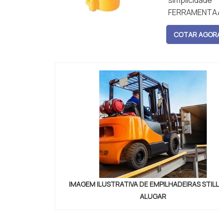
simplicida
FERRAMENTAAo
com diversos 
COTAR AGOR
IMAGEM ILUSTRATIVA DE EMPILHADEIRAS STILL
ALUGAR