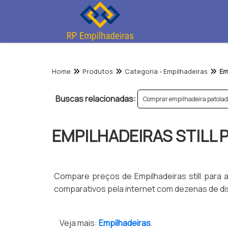
Home
Produtos
Categoria - Empilhadeiras
Em
Buscas relacionadas:
Comprar empilhadeira patola
EMPILHADEIRAS STILL 
Compare preços de Empilhadeiras still para al
comparativos pela internet com dezenas de dist
Veja mais:
Empilhadeiras
.