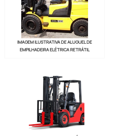
IMAGEM ILUSTRATIVA DE ALUGUEL DE
EMPILHADEIRA ELÉTRICA RETRÁTIL