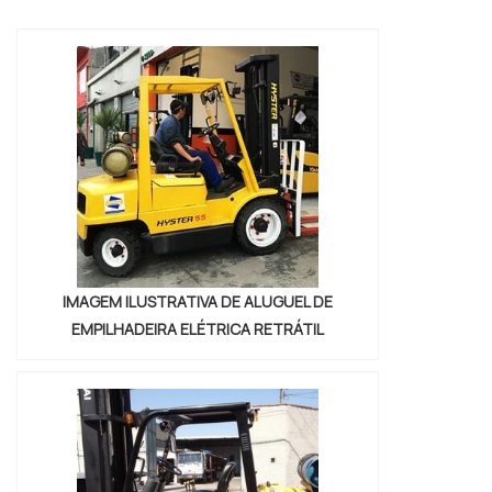
a cargo da empresa contratada.Além disso, o
serviço também é isento do imposto de
renda, vist...
IMAGEM ILUSTRATIVA DE ALUGUEL DE
EMPILHADEIRA ELÉTRICA RETRÁTIL