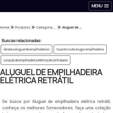
MENU
Home
Produtos
Categoria - Aluguel de empilhadeiras
Aluguel de empilhadeira elétrica retrátil
Buscas relacionadas:
Venda e aluguel de empilhadeiras
Quanto custa alugar empilhadeira
Locação de empilhadeira elétrica de contrapeso
ALUGUEL DE EMPILHADEIRA
ELÉTRICA RETRÁTIL
Se busca por Aluguel de empilhadeira elétrica retrátil,
conheça os melhores fornecedores, faça uma cotação