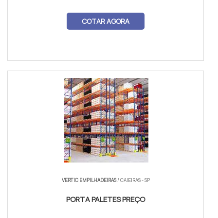
COTAR AGORA
VERTIC EMPILHADEIRAS
/ CAIEIRAS - SP
PORTA PALETES PREÇO