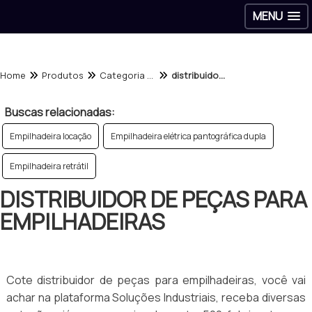
MENU
Home
Produtos
Categoria - Empilhadeiras
distribuidor de peças para empilhadeiras
Buscas relacionadas:
Empilhadeira locação
Empilhadeira elétrica pantográfica dupla
Empilhadeira retrátil
DISTRIBUIDOR DE PEÇAS PARA
EMPILHADEIRAS
Cote distribuidor de peças para empilhadeiras, você vai
achar na plataforma Soluções Industriais, receba diversas