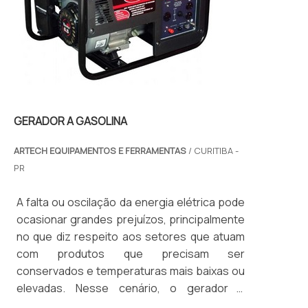
GERADOR A GASOLINA
ARTECH EQUIPAMENTOS E FERRAMENTAS
/ CURITIBA -
PR
A falta ou oscilação da energia elétrica pode
ocasionar grandes prejuízos, principalmente
no que diz respeito aos setores que atuam
com produtos que precisam ser
conservados e temperaturas mais baixas ou
elevadas. Nesse cenário, o gerador a
gasolina surge como um grande aliado. AS