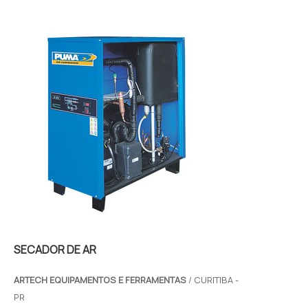
muito em função do seu próprio tempo de
uso. Neste c...
SECADOR DE AR
ARTECH EQUIPAMENTOS E FERRAMENTAS
/ CURITIBA -
PR