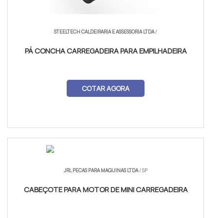
STEELTECH CALDEIRARIA E ASSESSORIA LTDA
/
PÁ CONCHA CARREGADEIRA PARA EMPILHADEIRA
COTAR AGORA
JRL PECAS PARA MAQUINAS LTDA
/ SP
CABEÇOTE PARA MOTOR DE MINI CARREGADEIRA