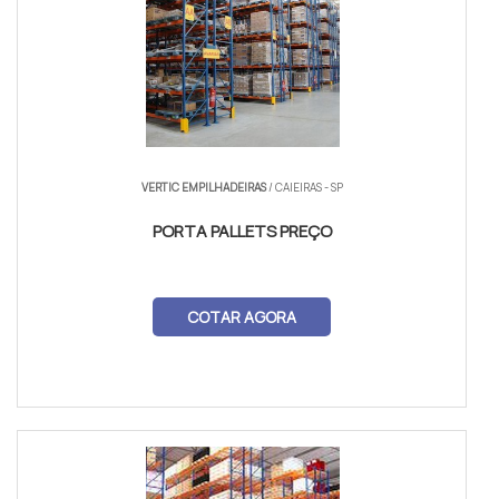
VERTIC EMPILHADEIRAS
/ CAIEIRAS - SP
PORTA PALLETS PREÇO
COTAR AGORA