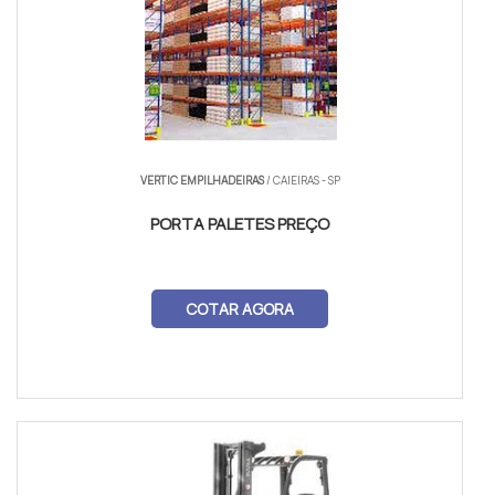
VERTIC EMPILHADEIRAS
/ CAIEIRAS - SP
PORTA PALETES PREÇO
COTAR AGORA