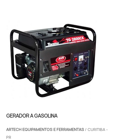
AQUISIÇÃO Normalmente, o ar comprimido é
um insumo muito utilizado para garantir o fu...
GERADOR A GASOLINA
ARTECH EQUIPAMENTOS E FERRAMENTAS
/ CURITIBA -
PR