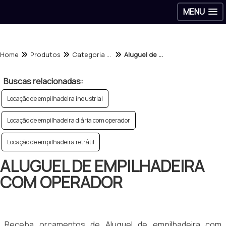
MENU
Home
Produtos
Categoria - Aluguel de empilhadeiras
Aluguel de empilhadeira com operador
Buscas relacionadas:
Locação de empilhadeira industrial
Locação de empilhadeira diária com operador
Locação de empilhadeira retrátil
ALUGUEL DE EMPILHADEIRA
COM OPERADOR
Receba orçamentos de Aluguel de empilhadeira com