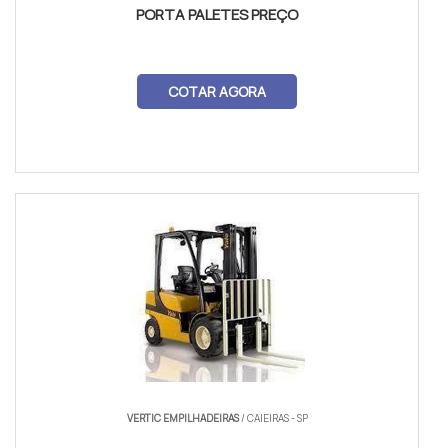
PORTA PALETES PREÇO
COTAR AGORA
VERTIC EMPILHADEIRAS
/ CAIEIRAS - SP