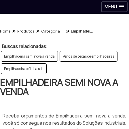
MENU
Home
Produtos
Categoria - Empilhadeiras
Empilhadeira semi nova a venda
Buscas relacionadas:
Empilhadeira semi nova a venda
Venda de peças de empilhadeiras
Empilhadeira elétrica still
EMPILHADEIRA SEMI NOVA A
VENDA
Receba orçamentos de Empilhadeira semi nova a venda,
você só consegue nos resultados do Soluções Industriais,