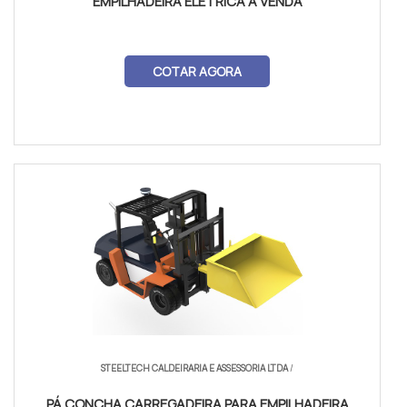
EMPILHADEIRA ELÉTRICA A VENDA
COTAR AGORA
STEELTECH CALDEIRARIA E ASSESSORIA LTDA
/
PÁ CONCHA CARREGADEIRA PARA EMPILHADEIRA