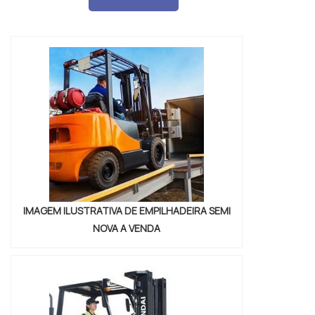
SETORES SE BENEFICIAM DA FERRAMENTAAo
pesquisar sobre o item na internet, o
comprador se depara com diversos modelos
do ...
IMAGEM ILUSTRATIVA DE EMPILHADEIRA SEMI
NOVA A VENDA