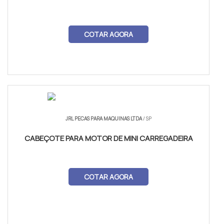
COTAR AGORA
JRL PECAS PARA MAQUINAS LTDA
/ SP
CABEÇOTE PARA MOTOR DE MINI CARREGADEIRA
COTAR AGORA